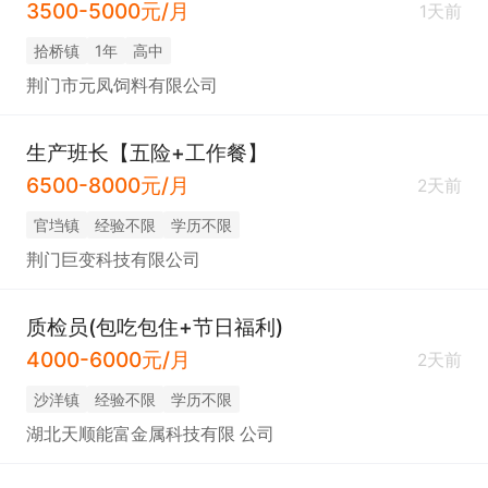
3500-5000元/月
1天前
拾桥镇
1年
高中
荆门市元凤饲料有限公司
生产班长【五险+工作餐】
6500-8000元/月
2天前
官垱镇
经验不限
学历不限
荆门巨变科技有限公司
质检员(包吃包住+节日福利)
4000-6000元/月
2天前
沙洋镇
经验不限
学历不限
湖北天顺能富金属科技有限 公司