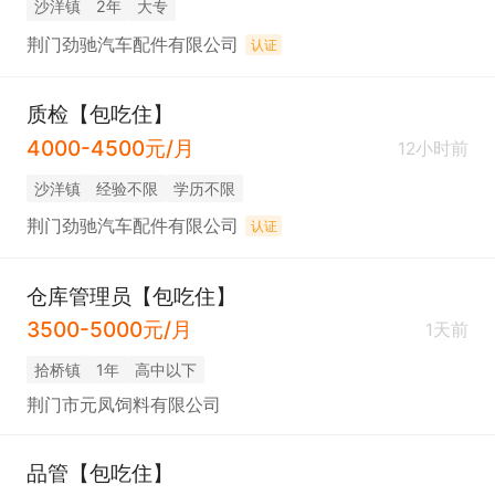
沙洋镇
2年
大专
荆门劲驰汽车配件有限公司
认证
质检【包吃住】
4000-4500元/月
12小时前
沙洋镇
经验不限
学历不限
荆门劲驰汽车配件有限公司
认证
仓库管理员【包吃住】
3500-5000元/月
1天前
拾桥镇
1年
高中以下
荆门市元凤饲料有限公司
品管【包吃住】