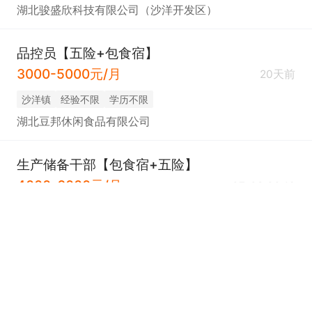
湖北骏盛欣科技有限公司（沙洋开发区）
品控员【五险+包食宿】
3000-5000元/月
20天前
沙洋镇
经验不限
学历不限
湖北豆邦休闲食品有限公司
生产储备干部【包食宿+五险】
4000-6000元/月
07-09 00:16
沙洋镇
经验不限
学历不限
荆门法麦克斯农业科技有限公司
品质主管【社保+包吃住】
7000-10000元/月
07-02 00:43