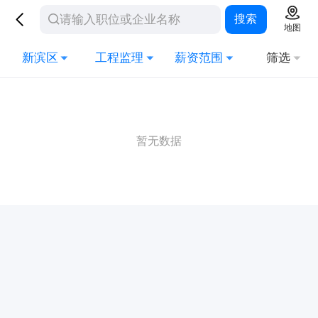
搜索
地图
新滨区
工程监理
薪资范围
筛选
暂无数据