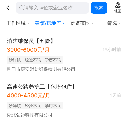
搜索
地图
工作区域
建筑/房地产
薪资范围
筛选
消防维保员【五险】
3000-6000元/月
16小时前
沙洋镇
经验不限
学历不限
荆门市康安消防维保检测有限公司
高速公路养护工【包吃包住】
4000-4500元/月
1天前
沙洋镇
经验不限
学历不限
湖北弘迈科技有限公司