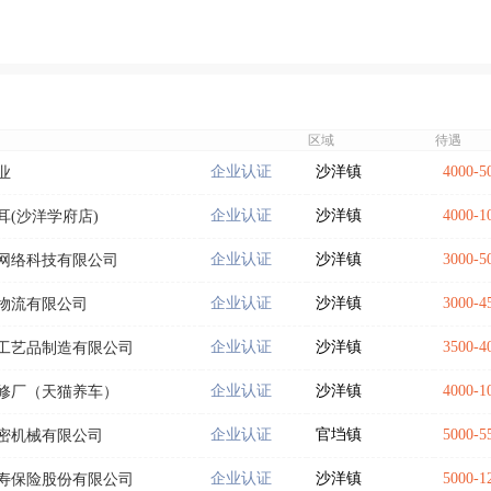
区域
待遇
企业认证
沙洋镇
4000-
业
企业认证
沙洋镇
4000-
耳(沙洋学府店)
企业认证
沙洋镇
3000-
网络科技有限公司
企业认证
沙洋镇
3000-
物流有限公司
企业认证
沙洋镇
3500-
工艺品制造有限公司
企业认证
沙洋镇
4000-
修厂（天猫养车）
企业认证
官垱镇
5000-
密机械有限公司
企业认证
沙洋镇
5000-
寿保险股份有限公司