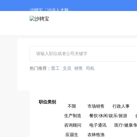
沙聘宝「沙洋人才网」
热门推荐：
普工
文员
销售
司机
职位类别
不限
市场销售
行政人事
生产制造
餐饮/休闲/娱乐/旅游
咨询顾问
电子通讯
医疗/健康/
应届生
农林牧渔