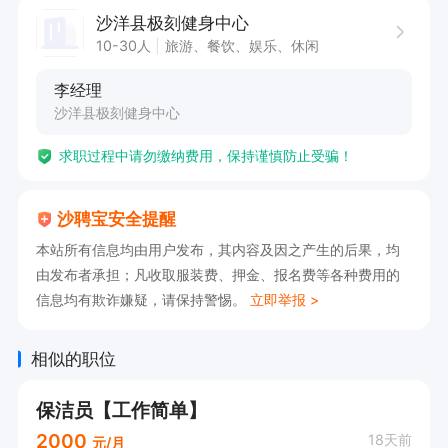
沙洋县极刻健身中心
10-30人
旅游、餐饮、娱乐、休闲
李经理
沙洋县极刻健身中心
求职过程中请勿缴纳费用，保持谨慎防止受骗！
沙聘宝安全提醒
本站所有信息均由用户发布，其内容及因之产生的后果，均
由发布者承担；凡收取服装费、押金、报名费等各种费用的
信息均有欺诈嫌疑，请保持警惕。
立即举报 >
相似的职位
保洁员【工作简单】
2000
18天前
元/月