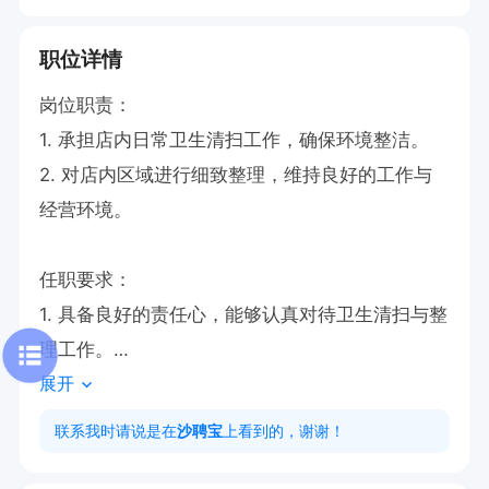
职位详情
岗位职责：

1. 承担店内日常卫生清扫工作，确保环境整洁。

2. 对店内区域进行细致整理，维持良好的工作与
经营环境。

任职要求：

1. 具备良好的责任心，能够认真对待卫生清扫与整
理工作。

展开
2. 拥有较强的执行力，高效完成各项清洁任务。

3. 需掌握基本的清洁技能，保证工作质量。
联系我时请说是在
沙聘宝
上看到的，谢谢！