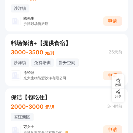
沙洋镇
陈先生
申请
沙洋球场街旅馆
料场保洁+【提供食宿】
3000-3500
26天前
元/月
沙洋镇
免费培训
晋升空间
徐经理
申请
光大生物能源沙洋有限公司
收藏
保洁【包吃住】
分享
2000-3000
3小时前
元/月
滨江新区
万女士
申请
沙洋县海莲食品有限公司